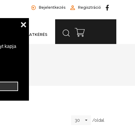
Bejelentkezés
Regisztráció
LAT
AJÁNLATKÉRÉS
ra motorolaj
/oldal
30