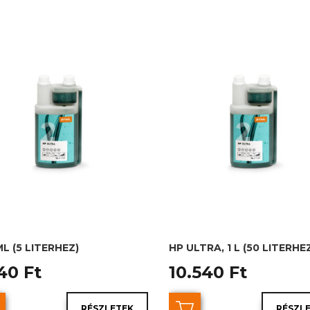
ML (5 LITERHEZ)
HP ULTRA, 1 L (50 LITERHE
40 Ft
10.540 Ft
RÉSZLETEK
RÉSZL