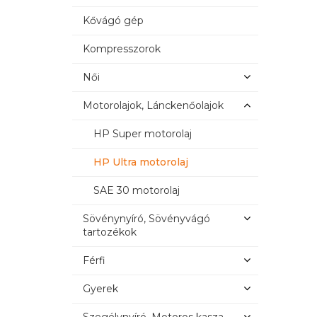
Kővágó gép
Kompresszorok
Női
Motorolajok, Lánckenőolajok
HP Super motorolaj
HP Ultra motorolaj
SAE 30 motorolaj
Sövénynyíró, Sövényvágó
tartozékok
Férfi
Gyerek