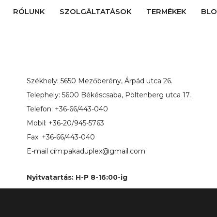
RÓLUNK
SZOLGÁLTATÁSOK
TERMÉKEK
BL
Székhely: 5650 Mezőberény, Árpád utca 26.
Telephely: 5600 Békéscsaba, Pöltenberg utca 17.
Telefon:
+36-66/443-040
Mobil: +36-20/945-5763
Fax: +36-66/443-040
E-mail cím:
pakaduplex@gmail.com
Nyitvatartás: H-P 8-16:00-ig