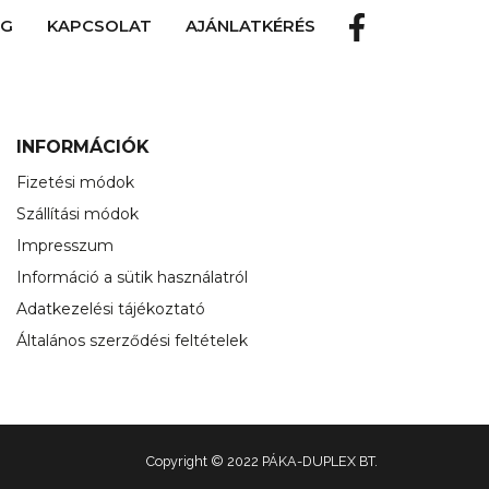
OG
KAPCSOLAT
AJÁNLATKÉRÉS
INFORMÁCIÓK
Fizetési módok
Szállítási módok
Impresszum
Információ a sütik használatról
Adatkezelési tájékoztató
Általános szerződési feltételek
Copyright © 2022 PÁKA-DUPLEX BT.