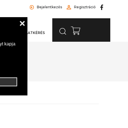
Bejelentkezés
Regisztráció
LAT
AJÁNLATKÉRÉS