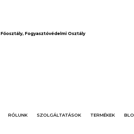
Főosztály, Fogyasztóvédelmi Osztály
RÓLUNK
SZOLGÁLTATÁSOK
TERMÉKEK
BL