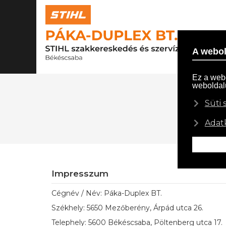
R
Impresszum
Cégnév / Név: Páka-Duplex BT.
Székhely: 5650 Mezőberény, Árpád utca 26.
Telephely: 5600 Békéscsaba, Pöltenberg utca 17.